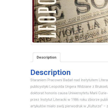
Description
Description
Staraniem Pracowni Badań nad Instytutem Liter
publicystyki Leopolda Ungera Widziane z Brukseli
doktorat honoris causa Uniwersytetu Marii Curie
przez Instytut Literacki w 1986 roku zbiorze publ
artykułów miało swój pierwodruk w „Kulturze” 