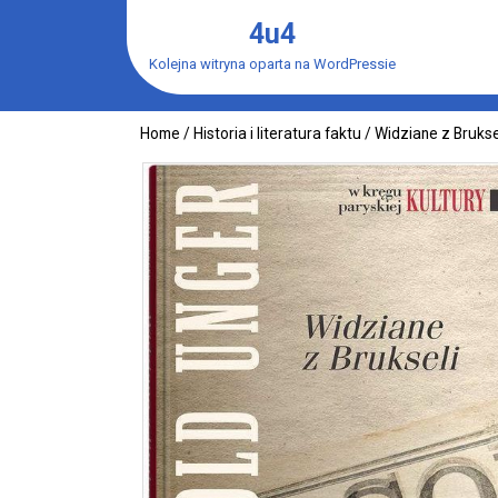
Skip
4u4
to
content
Kolejna witryna oparta na WordPressie
Home
/
Historia i literatura faktu
/ Widziane z Brukse