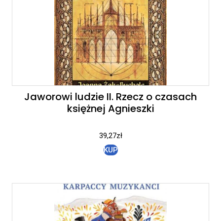
Jaworowi ludzie II. Rzecz o czasach
księżnej Agnieszki
39,27
zł
KUP