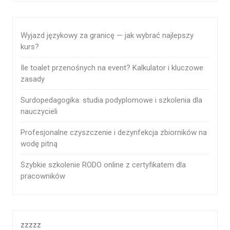
Wyjazd językowy za granicę — jak wybrać najlepszy
kurs?
Ile toalet przenośnych na event? Kalkulator i kluczowe
zasady
Surdopedagogika: studia podyplomowe i szkolenia dla
nauczycieli
Profesjonalne czyszczenie i dezynfekcja zbiorników na
wodę pitną
Szybkie szkolenie RODO online z certyfikatem dla
pracowników
zzzzz