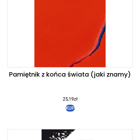
Pamiętnik z końca świata (jaki znamy)
25,19
zł
KUP