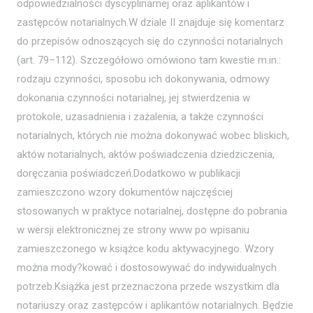
odpowiedzialności dyscyplinarnej oraz aplikantów i
zastępców notarialnych.W dziale II znajduje się komentarz
do przepisów odnoszących się do czynności notarialnych
(art. 79–112). Szczegółowo omówiono tam kwestie m.in.:
rodzaju czynności, sposobu ich dokonywania, odmowy
dokonania czynności notarialnej, jej stwierdzenia w
protokole, uzasadnienia i zażalenia, a także czynności
notarialnych, których nie można dokonywać wobec bliskich,
aktów notarialnych, aktów poświadczenia dziedziczenia,
doręczania poświadczeń.Dodatkowo w publikacji
zamieszczono wzory dokumentów najczęściej
stosowanych w praktyce notarialnej, dostępne do pobrania
w wersji elektronicznej ze strony www po wpisaniu
zamieszczonego w książce kodu aktywacyjnego. Wzory
można mody?kować i dostosowywać do indywidualnych
potrzeb.Książka jest przeznaczona przede wszystkim dla
notariuszy oraz zastępców i aplikantów notarialnych. Będzie