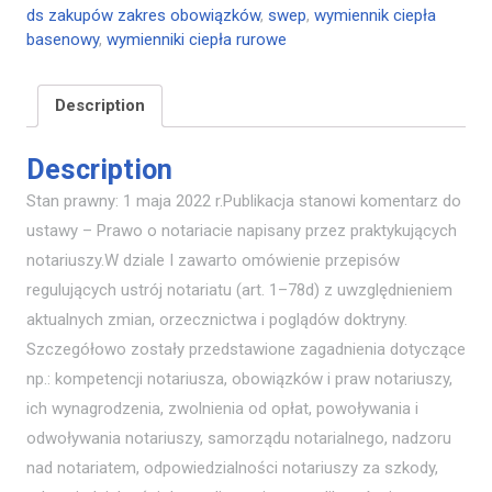
ds zakupów zakres obowiązków
,
swep
,
wymiennik ciepła
basenowy
,
wymienniki ciepła rurowe
Description
Description
Stan prawny: 1 maja 2022 r.Publikacja stanowi komentarz do
ustawy – Prawo o notariacie napisany przez praktykujących
notariuszy.W dziale I zawarto omówienie przepisów
regulujących ustrój notariatu (art. 1–78d) z uwzględnieniem
aktualnych zmian, orzecznictwa i poglądów doktryny.
Szczegółowo zostały przedstawione zagadnienia dotyczące
np.: kompetencji notariusza, obowiązków i praw notariuszy,
ich wynagrodzenia, zwolnienia od opłat, powoływania i
odwoływania notariuszy, samorządu notarialnego, nadzoru
nad notariatem, odpowiedzialności notariuszy za szkody,