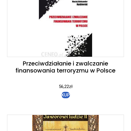
Przeciwdziałanie i zwalczanie
finansowania terroryzmu w Polsce
56,22
zł
KUP