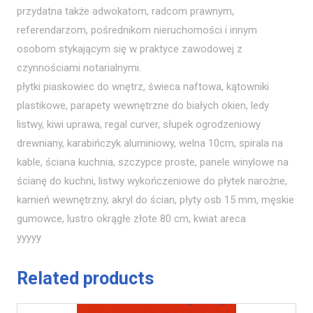
przydatna także adwokatom, radcom prawnym,
referendarzom, pośrednikom nieruchomości i innym
osobom stykającym się w praktyce zawodowej z
czynnościami notarialnymi.
płytki piaskowiec do wnętrz, świeca naftowa, kątowniki
plastikowe, parapety wewnętrzne do białych okien, ledy
listwy, kiwi uprawa, regal curver, słupek ogrodzeniowy
drewniany, karabińczyk aluminiowy, welna 10cm, spirala na
kable, ściana kuchnia, szczypce proste, panele winylowe na
ścianę do kuchni, listwy wykończeniowe do płytek narożne,
kamień wewnętrzny, akryl do ścian, płyty osb 15 mm, męskie
gumowce, lustro okrągłe złote 80 cm, kwiat areca
yyyyy
Related products