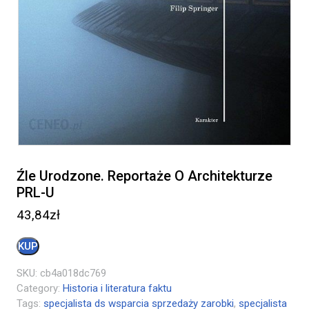
Źle Urodzone. Reportaże O Architekturze
PRL-U
43,84
zł
KUP
SKU:
cb4a018dc769
Category:
Historia i literatura faktu
Tags:
specjalista ds wsparcia sprzedaży zarobki
,
specjalista