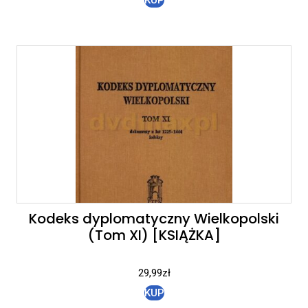
Kodeks dyplomatyczny Wielkopolski
(Tom XI) [KSIĄŻKA]
29,99
zł
KUP