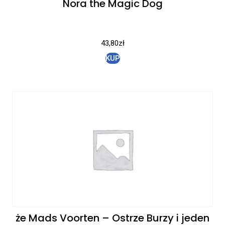
Nora the Magic Dog
43,80
zł
KUP
że Mads Voorten – Ostrze Burzy i jeden