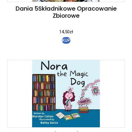
Dania 5Składnikowe Opracowanie
Zbiorowe
14,50
zł
KUP