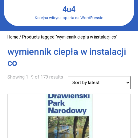
Skip
4u4
to
content
Kolejna witryna oparta na WordPressie
Home
/ Products tagged “wymiennik ciepła w instalacji co”
wymiennik ciepła w instalacji
co
Showing 1–9 of 179 results