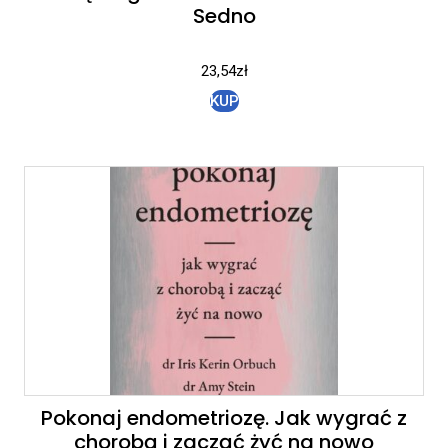
Sedno
23,54
zł
KUP
Pokonaj endometriozę. Jak wygrać z
chorobą i zacząć żyć na nowo