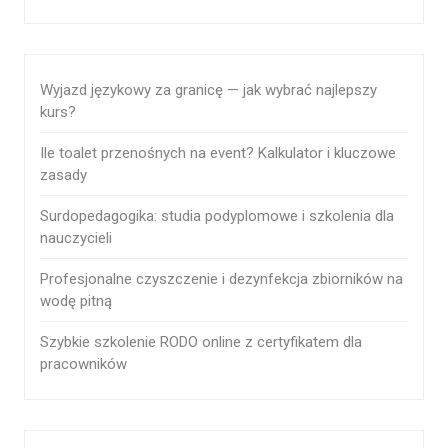
Wyjazd językowy za granicę — jak wybrać najlepszy
kurs?
Ile toalet przenośnych na event? Kalkulator i kluczowe
zasady
Surdopedagogika: studia podyplomowe i szkolenia dla
nauczycieli
Profesjonalne czyszczenie i dezynfekcja zbiorników na
wodę pitną
Szybkie szkolenie RODO online z certyfikatem dla
pracowników