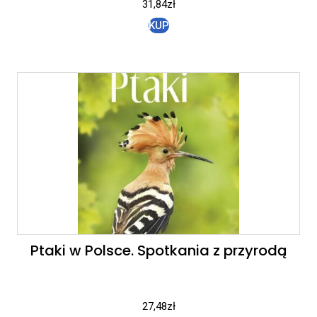
31,84
zł
KUP
Ptaki w Polsce. Spotkania z przyrodą
27,48
zł