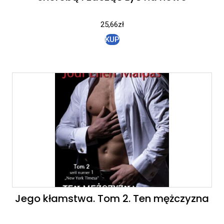
25,66
zł
KUP
Jego kłamstwa. Tom 2. Ten mężczyzna