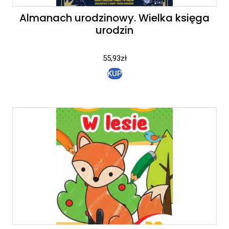
Almanach urodzinowy. Wielka księga
urodzin
55,93
zł
KUP