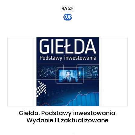
9,95
zł
KUP
Giełda. Podstawy inwestowania.
Wydanie III zaktualizowane