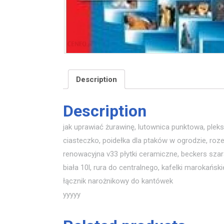
Description
Description
jak uprawiać żurawinę, lutownica punktowa, pleks
ciasteczko, poidełka dla ptaków w ogrodzie, roz
renowacyjna v33 płytki ceramiczne, beckers szar
biała 10l, rura do centralnego, kafelki marokański
łącznik narożnikowy do kantówek
yyyyy