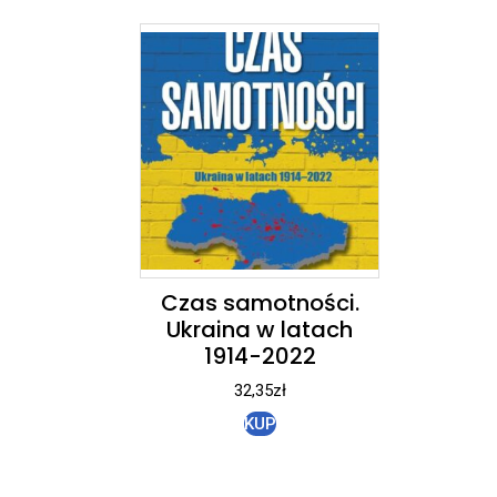
Czas samotności.
Ukraina w latach
1914-2022
32,35
zł
KUP