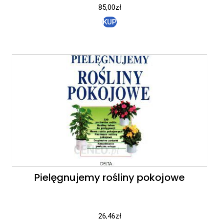
85,00
zł
KUP
Pielęgnujemy rośliny pokojowe
26,46
zł