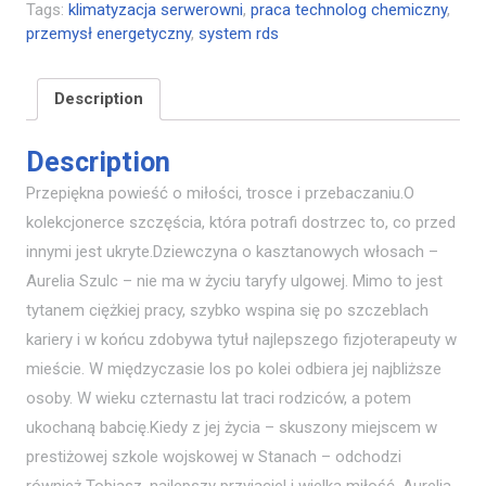
Tags:
klimatyzacja serwerowni
,
praca technolog chemiczny
,
przemysł energetyczny
,
system rds
Description
Description
Przepiękna powieść o miłości, trosce i przebaczaniu.O
kolekcjonerce szczęścia, która potrafi dostrzec to, co przed
innymi jest ukryte.Dziewczyna o kasztanowych włosach –
Aurelia Szulc – nie ma w życiu taryfy ulgowej. Mimo to jest
tytanem ciężkiej pracy, szybko wspina się po szczeblach
kariery i w końcu zdobywa tytuł najlepszego fizjoterapeuty w
mieście. W międzyczasie los po kolei odbiera jej najbliższe
osoby. W wieku czternastu lat traci rodziców, a potem
ukochaną babcię.Kiedy z jej życia – skuszony miejscem w
prestiżowej szkole wojskowej w Stanach – odchodzi