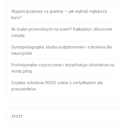
Wyjazd językowy za granicę — jak wybrać najlepszy
kurs?
Ile toalet przenośnych na event? Kalkulator i kluczowe
zasady
Surdopedagogika: studia podyplomowe i szkolenia dla
nauczycieli
Profesjonalne czyszczenie i dezynfekcja zbiorników na
wodę pitną
Szybkie szkolenie RODO online z certyfikatem dla
pracowników
zzzzz