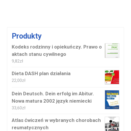
Produkty
Kodeks rodzinny i opiekuńczy. Prawo o
aktach stanu cywilnego
9,82
zł
Dieta DASH plan działania
22,00
zł
Dein Deutsch. Dein erfolg im Abitur.
Nowa matura 2002 język niemiecki
33,60
zł
Atlas ćwiczeń w wybranych chorobach
reumatycznych