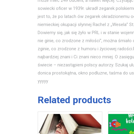
może mieć 249 odcieni, a nawet więcej. Czytając
sowiecki oficer w 1939r. ukradł zegarek polskiem
jest to, że po latach ów zegarek okradzionemu od
niemieckiej okupacji słynnej Rachel z „Wesela” St
Dowiemy się, jak się żyło w PRL i w stanie wojen
nie ginie, co zrodzone z miłości”, można śmiało 
zginie, co zrodzone z humoru i życiowej radości
najbardziej znani i Ci znani nieco mniej. O zasi
świecie – niezastąpieni polscy autorzy. Szukaj 
donica prostokątna, okno podluzne, taśma do us
yyyyy
Related products